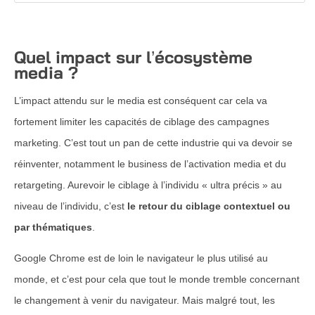
Quel impact sur l’écosystème
media ?
L’impact attendu sur le media est conséquent car cela va
fortement limiter les capacités de ciblage des campagnes
marketing. C’est tout un pan de cette industrie qui va devoir se
réinventer, notamment le business de l’activation media et du
retargeting. Aurevoir le ciblage à l’individu « ultra précis » au
niveau de l’individu, c’est
le retour du ciblage contextuel ou
par thématiques
.
Google Chrome est de loin le navigateur le plus utilisé au
monde, et c’est pour cela que tout le monde tremble concernant
le changement à venir du navigateur. Mais malgré tout, les