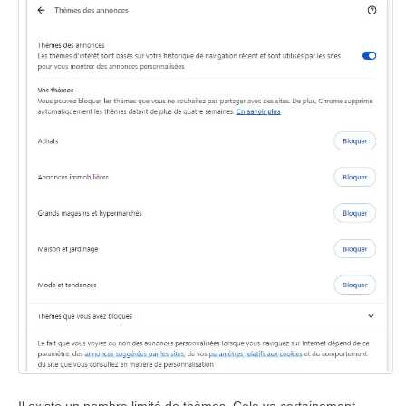
Il existe un nombre limité de thèmes. Cela va certainement