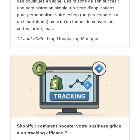
des boutiques en ligne. Les raisons de son succès :
une administration simple, un store d’applications
pour personnaliser votre eshop (un peu comme sur
un smartphone) ainsi qu’un tunnel de conversion,
certes fermé, mais ...
12 août 2025
Blog Google Tag Manager
Shopify : comment booster votre business grâce
à un tracking efficace ?